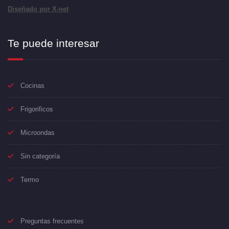
Diseñado por X-net
Te puede interesar
Cocinas
Frigorificos
Microondas
Sin categoría
Termo
Preguntas frecuentes