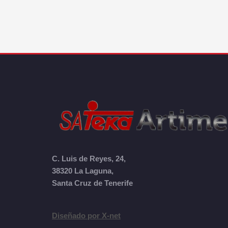
C. Luis de Reyes, 24,
38320 La Laguna,
Santa Cruz de Tenerife
Diseñado por X-net